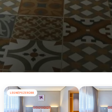
LEGNÉPSZERŰBB