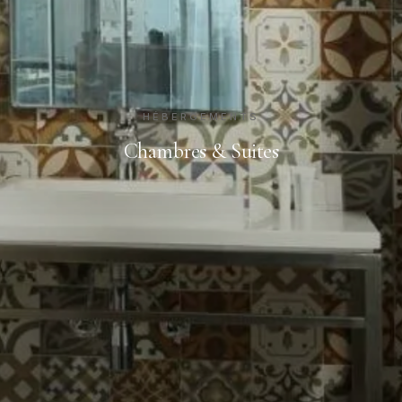
HÉBERGEMENTS
Chambres & Suites