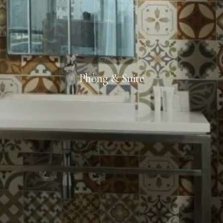
CHỖ Ở
Phòng & Suite