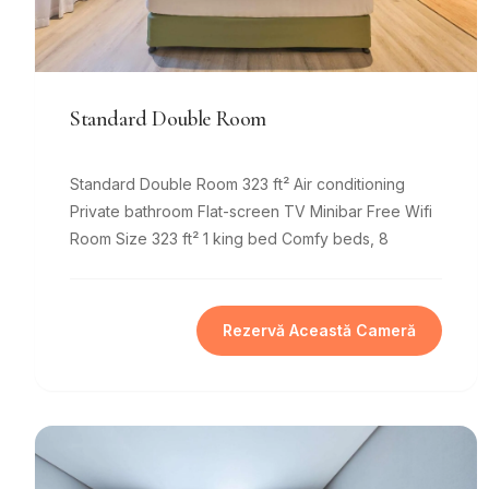
Standard Double Room
Standard Double Room 323 ft² Air conditioning
Private bathroom Flat-screen TV Minibar Free Wifi
Room Size 323 ft² 1 king bed Comfy beds, 8
Rezervă Această Cameră