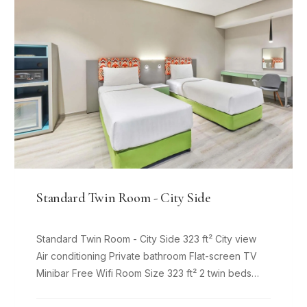
Standard Twin Room - City Side
Standard Twin Room - City Side 323 ft² City view
Air conditioning Private bathroom Flat-screen TV
Minibar Free Wifi Room Size 323 ft² 2 twin beds
Comfy beds, 8