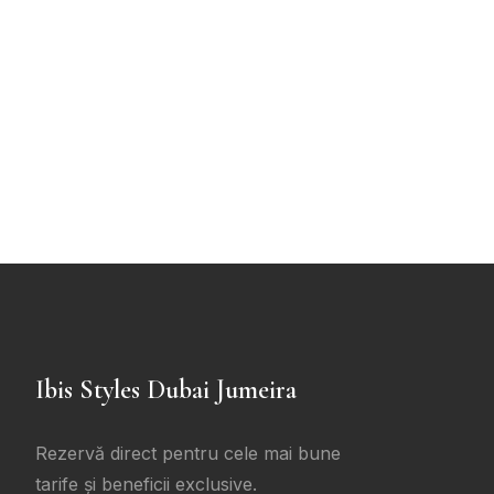
Ibis Styles Dubai Jumeira
Rezervă direct pentru cele mai bune
tarife și beneficii exclusive.