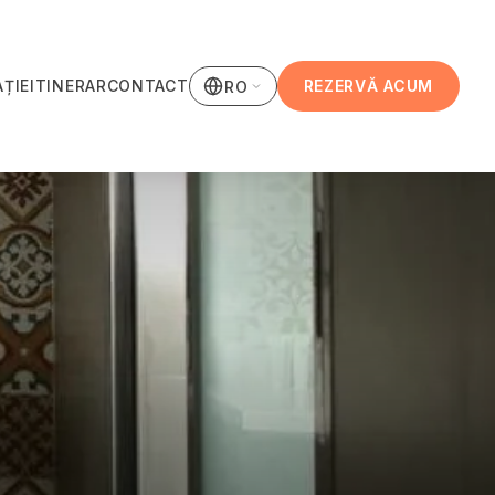
ȚIE
ITINERAR
CONTACT
REZERVĂ ACUM
RO