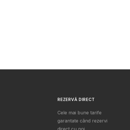
REZERVĂ DIRECT
Cele mai bune tarife
garantate când rezervi
direct cu noi.