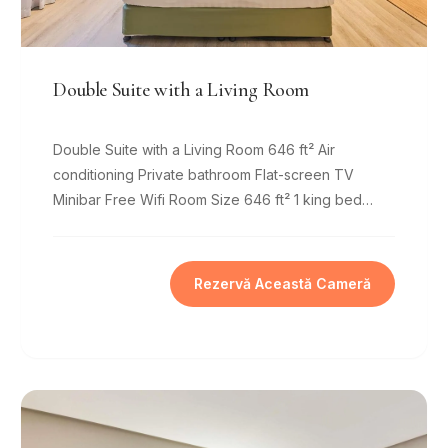
Double Suite with a Living Room
Double Suite with a Living Room 646 ft² Air
conditioning Private bathroom Flat-screen TV
Minibar Free Wifi Room Size 646 ft² 1 king bed
Comfy beds, 8
Rezervă Această Cameră