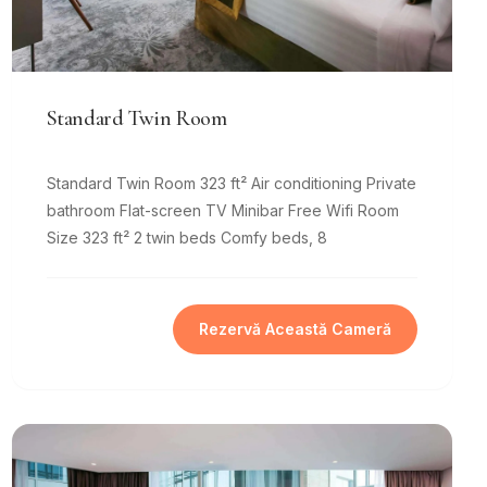
Standard Twin Room
Standard Twin Room 323 ft² Air conditioning Private
bathroom Flat-screen TV Minibar Free Wifi Room
Size 323 ft² 2 twin beds Comfy beds, 8
Rezervă Această Cameră