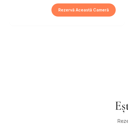
Rezervă Această Cameră
Eș
Reze