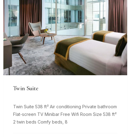
Twin Suite
Twin Suite 538 ft² Air conditioning Private bathroom
Flat-screen TV Minibar Free Wifi Room Size 538 ft²
2 twin beds Comfy beds, 8