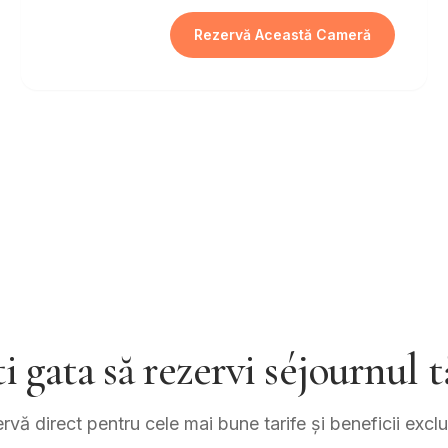
Rezervă Această Cameră
ti gata să rezervi séjournul t
rvă direct pentru cele mai bune tarife și beneficii exclu