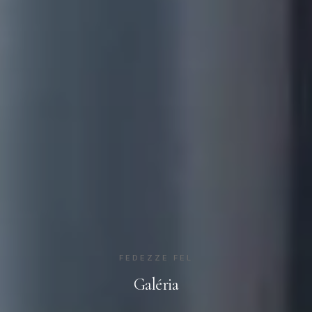
FEDEZZE FEL
Galéria