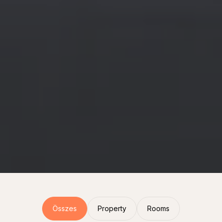
Összes
Property
Rooms