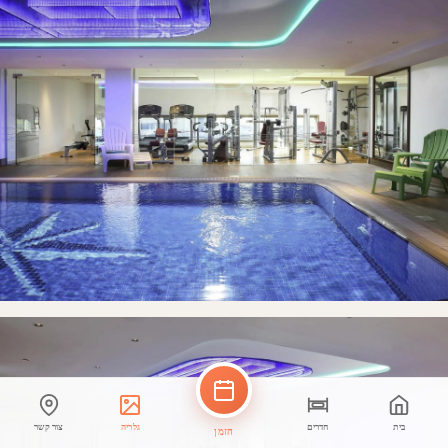
בית
חדרים
גלריה
צור קשר
הזמן