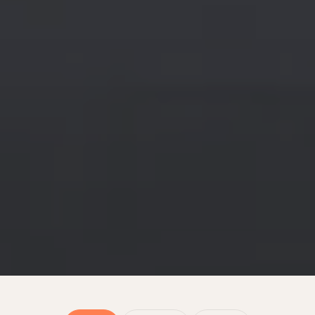
Kaikki
Property
Rooms