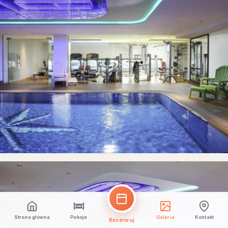
Strona główna
Pokoje
Galeria
Kontakt
Rezerwuj