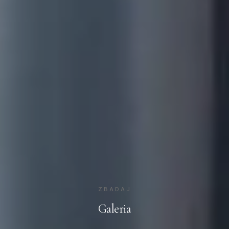
ZBADAJ
Galeria