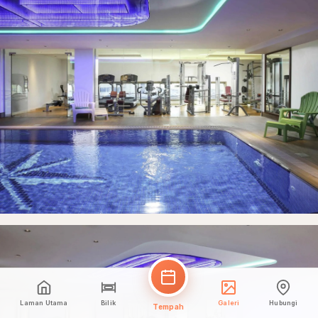
Laman Utama
Bilik
Galeri
Hubungi
Tempah