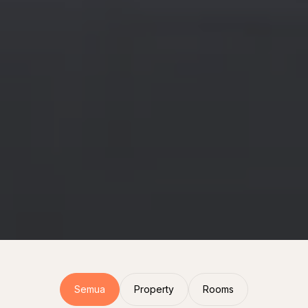
Semua
Property
Rooms