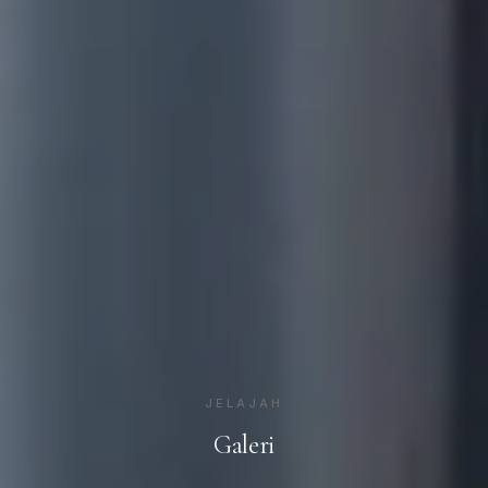
JELAJAH
Galeri