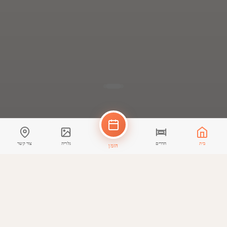
בית
חדרים
גלריה
צור קשר
הזמן