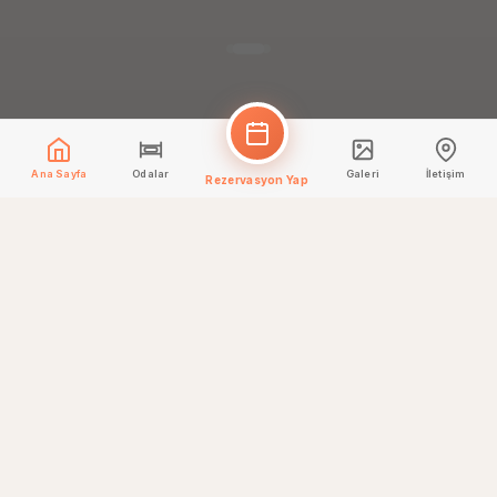
Ana Sayfa
Odalar
Galeri
İletişim
Rezervasyon Yap