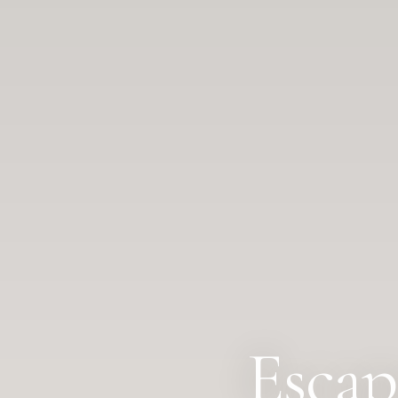
Escap