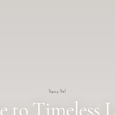
أهلاً وسهلاً
e to Timeless 