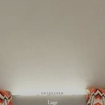
ENTDECKEN
Lage