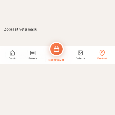
Zobrazit větší mapu
Odeslat zprávu
Domů
Pokoje
Galerie
Kontakt
Rezervovat
Vaše jméno *
E-mailová adresa *