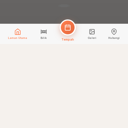
Laman Utama
Bilik
Galeri
Hubungi
Tempah