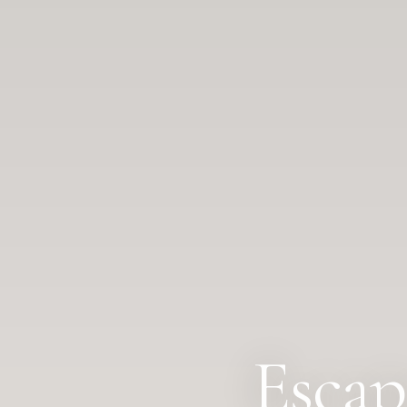
Escap